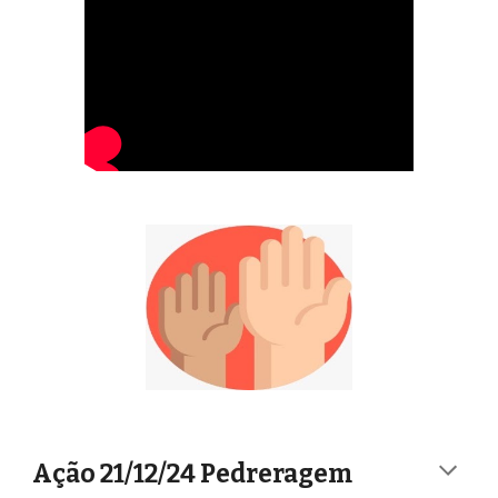
Ação 21/12/24 P
edreragem