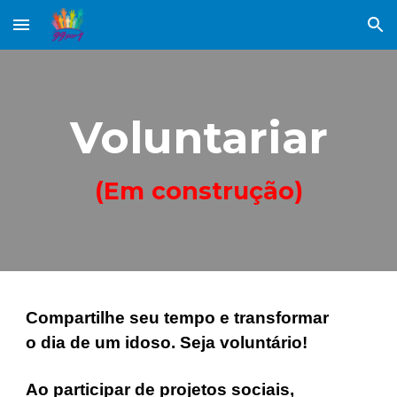
Skip to main content
Skip to navigation
Voluntariar
(Em construção)
Compartilhe seu tempo e transformar
o dia de um idoso. Seja voluntário!
Ao participar de projetos sociais,